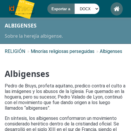
ALBIGENSES
Sobre la herejía albigense.
RELIGIÓN
»
Minorías religiosas perseguidas
»
Albigenses
Albigenses
Pedro de Bruys, profeta aquitano, predico contra el culto a
las imágenes y los abusos de la Iglesia. Fue quemado en la
hoguera, pero su sucesor, Pedro Valado de Lyon, continuó
con el movimiento que fue dando origen a los luego
llamados “albigenses”.
En síntesis, los albigenses conformaron un movimiento
considerado herético dentro de la cristiandad oficial. Se
desarrolló en el siglo XIII en el sur de Francia, siendo el