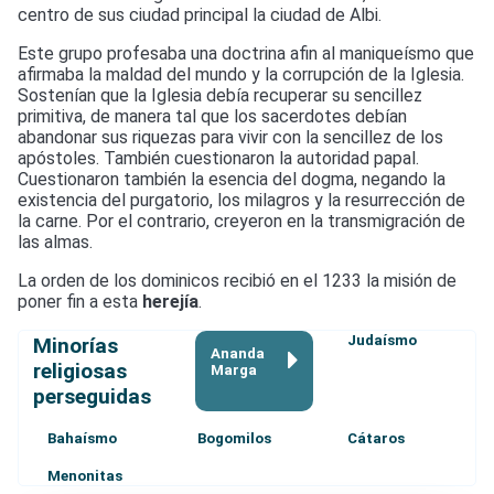
centro de sus ciudad principal la ciudad de Albi.
Este grupo profesaba una doctrina afin al maniqueísmo que
afirmaba la maldad del mundo y la corrupción de la Iglesia.
Sostenían que la Iglesia debía recuperar su sencillez
primitiva, de manera tal que los sacerdotes debían
abandonar sus riquezas para vivir con la sencillez de los
apóstoles. También cuestionaron la autoridad papal.
Cuestionaron también la esencia del dogma, negando la
existencia del purgatorio, los milagros y la resurrección de
la carne. Por el contrario, creyeron en la transmigración de
las almas.
La orden de los dominicos recibió en el 1233 la misión de
poner fin a esta
herejía
.
Judaísmo
Minorías
Ananda
religiosas
Marga
perseguidas
Bahaísmo
Bogomilos
Cátaros
Menonitas